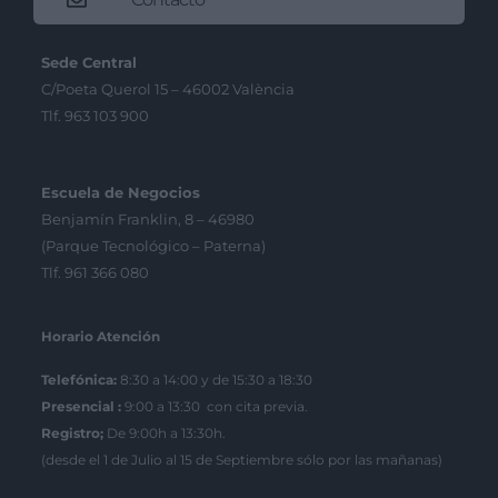
Sede Central
C/Poeta Querol 15 – 46002 València
Tlf. 963 103 900
Escuela de Negocios
Benjamín Franklin, 8 – 46980
(Parque Tecnológico – Paterna)
Tlf. 961 366 080
Horario Atención
Telefónica:
8:30 a 14:00 y de 15:30 a 18:30
Presencial :
9:00 a 13:30 con cita previa.
Registro;
De 9:00h a 13:30h.
(desde el 1 de Julio al 15 de Septiembre sólo por las mañanas)