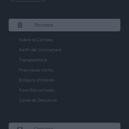
Recursos
Sobre la Cambra
Perfil del contractant
Transparència
Preu taula cítrics
Enllaços d’Interés
Fons Estructurals
Canal de Denúncia
Contacto