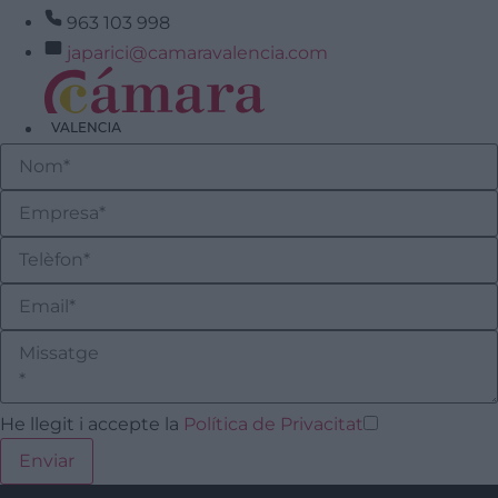
963 103 998
japarici@camaravalencia.com
He llegit i accepte la
Política de Privacitat