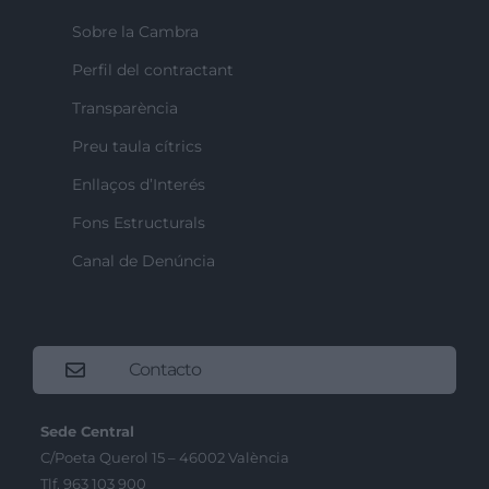
Sobre la Cambra
Perfil del contractant
Transparència
Preu taula cítrics
Enllaços d’Interés
Fons Estructurals
Canal de Denúncia
Contacto
Sede Central
C/Poeta Querol 15 – 46002 València
Tlf. 963 103 900