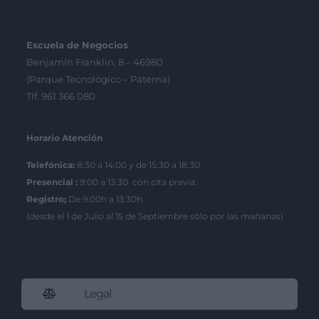
Escuela de Negocios
Benjamín Franklin, 8 – 46980
(Parque Tecnológico – Paterna)
Tlf. 961 366 080
Horario Atención
Telefónica:
8:30 a 14:00 y de 15:30 a 18:30
Presencial :
9:00 a 13:30 con cita previa.
Registro;
De 9:00h a 13:30h.
(desde el 1 de Julio al 15 de Septiembre sólo por las mañanas)
Legal