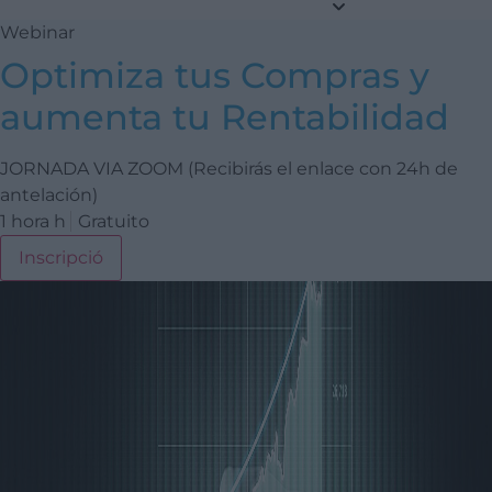
Webinar
Optimiza tus Compras y
aumenta tu Rentabilidad
JORNADA VIA ZOOM (Recibirás el enlace con 24h de
antelación)
1 hora h
Gratuito
Inscripció