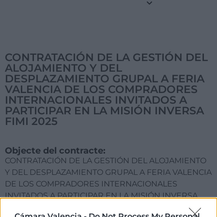
CONTRATACIÓN DE LA GESTIÓN DEL
ALOJAMIENTO Y DEL
DESPLAZAMIENTO GRUPAL A FERIA
VALENCIA DE LOS COMPRADORES
INTERNACIONALES INVITADOS A
PARTICIPAR EN LA MISIÓN INVERSA
FIMI 2025
Objecte del contracte:
CONTRATACIÓN DE LA GESTIÓN DEL ALOJAMIENTO
Y DEL DESPLAZAMIENTO GRUPAL A FERIA VALENCIA
DE LOS COMPRADORES INTERNACIONALES
INVITADOS A PARTICIPAR EN LA MISIÓN INVERSA
FIMI 2025
Cámara Valencia -
Do Not Process My Personal