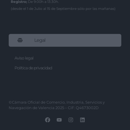
Registro;
De 9:00h a 13:30h.
(desde el 1 de Julio al 15 de Septiembre sólo por las mañanas)
Legal
Aviso legal
Política de privacidad
©Cámara Oficial de Comercio, Industria, Servicios y
Navegación de Valencia 2025 – CIF: Q4673002D