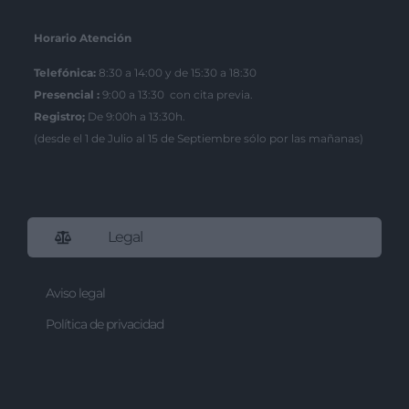
Horario Atención
Telefónica:
8:30 a 14:00 y de 15:30 a 18:30
Presencial :
9:00 a 13:30 con cita previa.
Registro;
De 9:00h a 13:30h.
(desde el 1 de Julio al 15 de Septiembre sólo por las mañanas)
Legal
Aviso legal
Política de privacidad