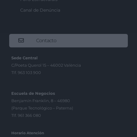
Canal de Denúncia
Contacto
Sede Central
C/Poeta Querol 15 – 46002 València
Tlf. 963 103 900
Escuela de Negocios
Benjamín Franklin, 8 – 46980
(Parque Tecnológico – Paterna)
Tlf. 961 366 080
Horario Atención