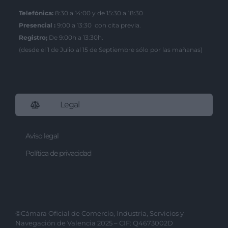
Telefónica:
8:30 a 14:00 y de 15:30 a 18:30
Presencial :
9:00 a 13:30 con cita previa.
Registro;
De 9:00h a 13:30h.
(desde el 1 de Julio al 15 de Septiembre sólo por las mañanas)
Legal
Aviso legal
Política de privacidad
©Cámara Oficial de Comercio, Industria, Servicios y
Navegación de Valencia 2025 – CIF: Q4673002D