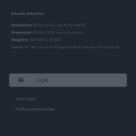
Horario Atención
Telefónica:
8:30 a 14:00 y de 15:30 a 18:30
Presencial :
9:00 a 13:30 con cita previa.
Registro;
De 9:00h a 13:30h.
(desde el 1 de Julio al 15 de Septiembre sólo por las mañanas)
Legal
Aviso legal
Política de privacidad