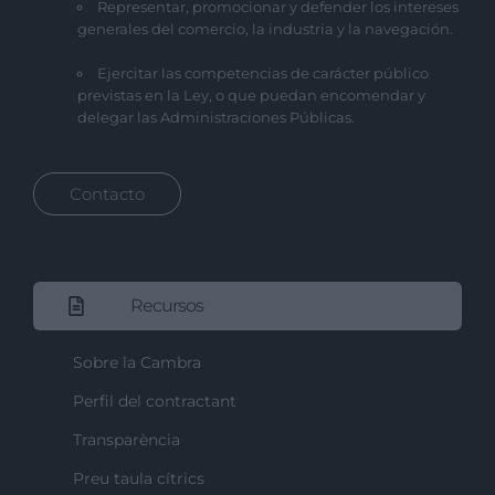
Representar, promocionar y defender los intereses
generales del comercio, la industria y la navegación.
Ejercitar las competencias de carácter público
previstas en la Ley, o que puedan encomendar y
delegar las Administraciones Públicas.
Contacto
Recursos
Sobre la Cambra
Perfil del contractant
Transparència
Preu taula cítrics