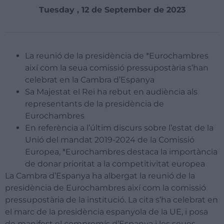
Tuesday , 12 de September de 2023
La reunió de la presidència de *Eurochambres
així com la seua comissió pressupostària s’han
celebrat en la Cambra d’Espanya
Sa Majestat el Rei ha rebut en audiència als
representants de la presidència de
Eurochambres
En referència a l’últim discurs sobre l’estat de la
Unió del mandat 2019-2024 de la Comissió
Europea, *Eurochambres destaca la importància
de donar prioritat a la competitivitat europea
La Cambra d’Espanya ha albergat la reunió de la
presidència de Eurochambres així com la comissió
pressupostària de la institució. La cita s’ha celebrat en
el marc de la presidència espanyola de la UE, i posa
de manifest el compromís d’Espanya i les seues