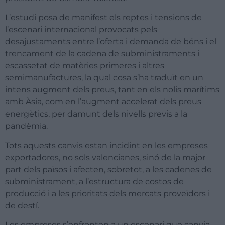
L’estudi posa de manifest els reptes i tensions de
l’escenari internacional provocats pels
desajustaments entre l’oferta i demanda de béns i el
trencament de la cadena de subministraments i
escassetat de matèries primeres i altres
semimanufactures, la qual cosa s’ha traduït en un
intens augment dels preus, tant en els nolis marítims
amb Àsia, com en l’augment accelerat dels preus
energètics, per damunt dels nivells previs a la
pandèmia.
Tots aquests canvis estan incidint en les empreses
exportadores, no sols valencianes, sinó de la major
part dels països i afecten, sobretot, a les cadenes de
subministrament, a l’estructura de costos de
producció i a les prioritats dels mercats proveïdors i
de destí.
Les empreses s’enfronten a un escenari que canvia