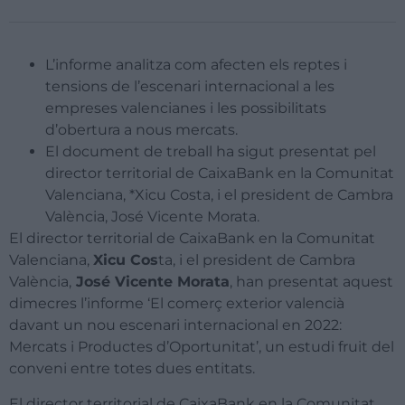
L’informe analitza com afecten els reptes i
tensions de l’escenari internacional a les
empreses valencianes i les possibilitats
d’obertura a nous mercats.
El document de treball ha sigut presentat pel
director territorial de CaixaBank en la Comunitat
Valenciana, *Xicu Costa, i el president de Cambra
València, José Vicente Morata.
El director territorial de CaixaBank en la Comunitat
Valenciana,
Xicu Cos
ta, i el president de Cambra
València,
José Vicente Morata
, han presentat aquest
dimecres l’informe ‘El comerç exterior valencià
davant un nou escenari internacional en 2022:
Mercats i Productes d’Oportunitat’, un estudi fruit del
conveni entre totes dues entitats.
El director territorial de CaixaBank en la Comunitat