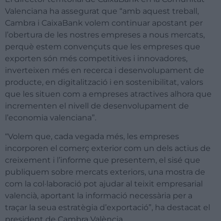
Valenciana ha assegurat que “amb aquest treball,
Cambra i CaixaBank volem continuar apostant per
l’obertura de les nostres empreses a nous mercats,
perquè estem convençuts que les empreses que
exporten són més competitives i innovadores,
inverteixen més en recerca i desenvolupament de
producte, en digitalització i en sostenibilitat, valors
que les situen com a empreses atractives alhora que
incrementen el nivell de desenvolupament de
l’economia valenciana”.
“Volem que, cada vegada més, les empreses
incorporen el comerç exterior com un dels actius de
creixement i l’informe que presentem, el sisé que
publiquem sobre mercats exteriors, una mostra de
com la col·laboració pot ajudar al teixit empresarial
valencià, aportant la informació necessària per a
traçar la seua estratègia d’exportació”, ha destacat el
president de Cambra València.