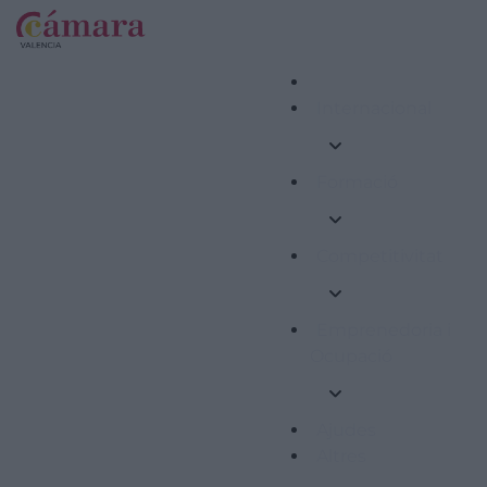
Internacional
Formació
Competitivitat
Emprenedoria i
Ocupació
Ajudes
Altres