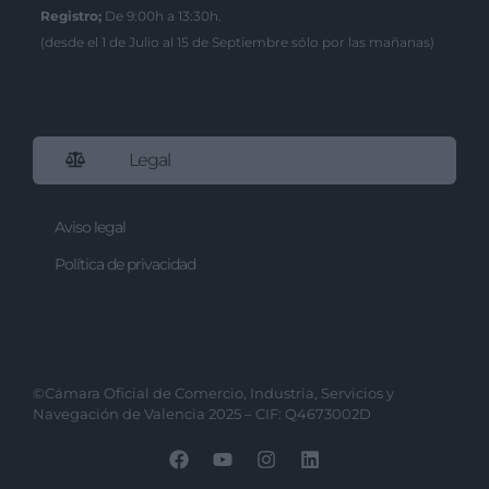
Registro;
De 9:00h a 13:30h.
(desde el 1 de Julio al 15 de Septiembre sólo por las mañanas)
Legal
Aviso legal
Política de privacidad
©Cámara Oficial de Comercio, Industria, Servicios y
Navegación de Valencia 2025 – CIF: Q4673002D