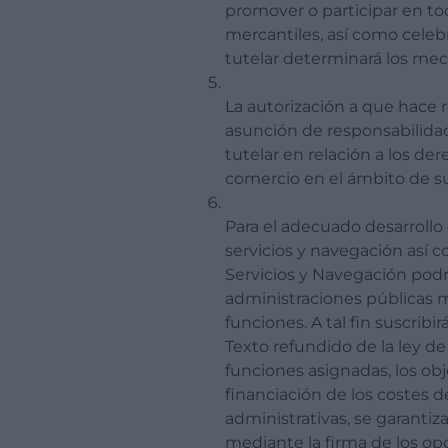
promover o participar en tod
mercantiles, así como celeb
tutelar determinará los me
La autorización a que hace r
asunción de responsabilidad 
tutelar en relación a los de
comercio en el ámbito de su
Para el adecuado desarrollo 
servicios y navegación así 
Servicios y Navegación podrá
administraciones públicas
funciones. A tal fin suscribir
Texto refundido de la ley de
funciones asignadas, los obj
financiación de los costes d
administrativas, se garanti
mediante la firma de los op