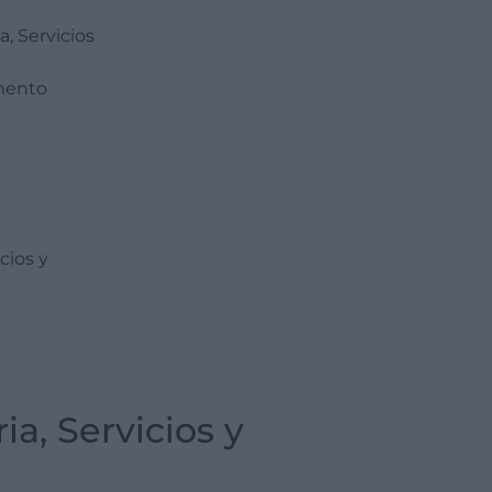
a, Servicios
amento
cios y
a, Servicios y