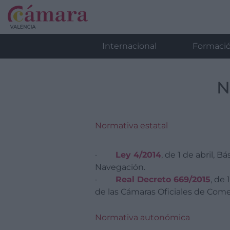
Internacional
Formaci
N
Normativa estatal
·
Ley 4/2014
, de 1 de abril, 
Navegación.
·
Real Decreto 669/2015
, de 
de las Cámaras Oficiales de Comer
Normativa autonómica