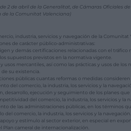
, de 2 de abril de la Generalitat, de Cámaras Oficiales d
ón de la Comunitat Valenciana)
ercio, industria, servicios y navegación de la Comunitat
ones de carácter público-administrativas:
rigen y demás certificaciones relacionadas con el tráfico 
 los supuestos previstos en la normativa vigente.
y usos mercantiles, así como las prácticas y usos de los 
 de su existencia.
aciones públicas cuantas reformas o medidas consideren
to del comercio, la industria, los servicios y la navegaci
ón, desarrollo, ejecución y seguimiento de los planes qu
petitividad del comercio, la industria, los servicios y la 
nto de las administraciones públicas, en los términos q
lo del comercio, la industria, los servicios y la navegación.
e apoyo y estímulo al sector exterior, en especial en expor
l Plan cameral de internacionalización.