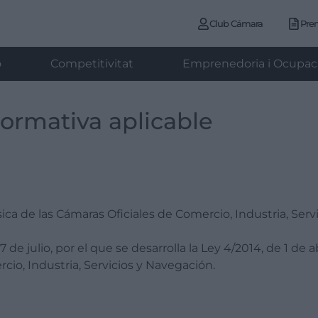
Club Cámara
Pre
ó
Competitivitat
Emprenedoria i Ocupac
ormativa aplicable
Básica de las Cámaras Oficiales de Comercio, Industria, Serv
17 de julio, por el que se desarrolla la Ley 4/2014, de 1 de a
cio, Industria, Servicios y Navegación.