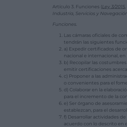
Artículo 3. Funciones (
Ley 3/2015
Industria, Servicios y Navegaci
Funciones.
Las cámaras oficiales de com
tendrán las siguientes funci
a) Expedir certificados de o
nacional e internacional, en
b) Recopilar las costumbres 
emitir certificaciones acerca
c) Proponer a las administr
o convenientes para el fomen
d) Colaborar en la elaboraci
para el incremento de la com
e) Ser órgano de asesoramie
establezcan, para el desarrol
f) Desarrollar actividades d
acuerdo con lo descrito en e