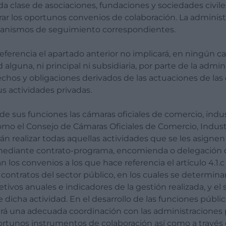
a clase de asociaciones, fundaciones y sociedades civile
rar los oportunos convenios de colaboración. La administ
canismos de seguimiento correspondientes.
eferencia el apartado anterior no implicará, en ningún cas
alguna, ni principal ni subsidiaria, por parte de la admin
rechos y obligaciones derivados de las actuaciones de la
s actividades privadas.
de sus funciones las cámaras oficiales de comercio, indus
como el Consejo de Cámaras Oficiales de Comercio, Indust
n realizar todas aquellas actividades que se les asignen 
 mediante contrato-programa, encomienda o delegación 
án los convenios a los que hace referencia el artículo 4.1.c
 contratos del sector público, en los cuales se determina
etivos anuales e indicadores de la gestión realizada, y el
e dicha actividad. En el desarrollo de las funciones públic
zará una adecuada coordinación con las administraciones 
ortunos instrumentos de colaboración así como a través 