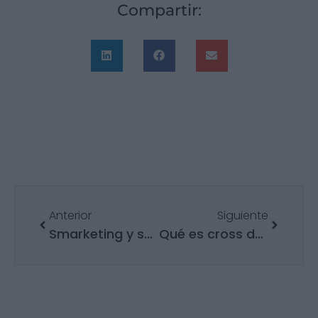
Compartir:
Anterior
Siguiente
Smarketing y su importancia en las empresas
Qué es cross docking, tipos y funcionamiento en logística