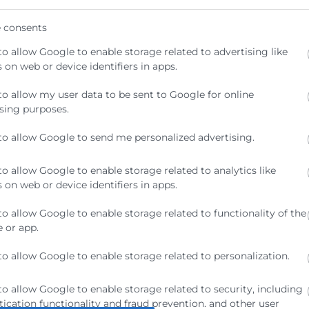
antes
y reforzar sus competencias
 consents
 análisis financiero
to allow Google to enable storage related to advertising like
 on web or device identifiers in apps.
to allow my user data to be sent to Google for online
sing purposes.
to allow Google to send me personalized advertising.
to allow Google to enable storage related to analytics like
 on web or device identifiers in apps.
to allow Google to enable storage related to functionality of the
pte la
Política de Privacitat
 or app.
to allow Google to enable storage related to personalization.
to allow Google to enable storage related to security, including
ication functionality and fraud prevention, and other user