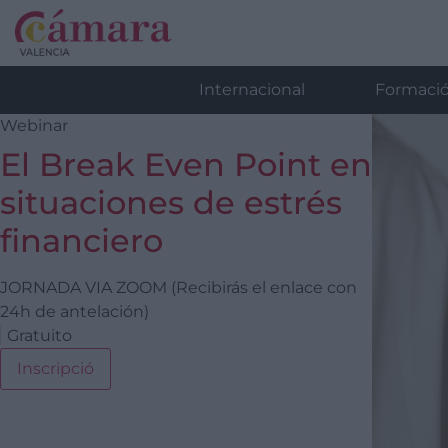
Internacional
Formaci
Webinar
El Break Even Point en
situaciones de estrés
financiero
JORNADA VIA ZOOM (Recibirás el enlace con
24h de antelación)
Gratuito
Inscripció