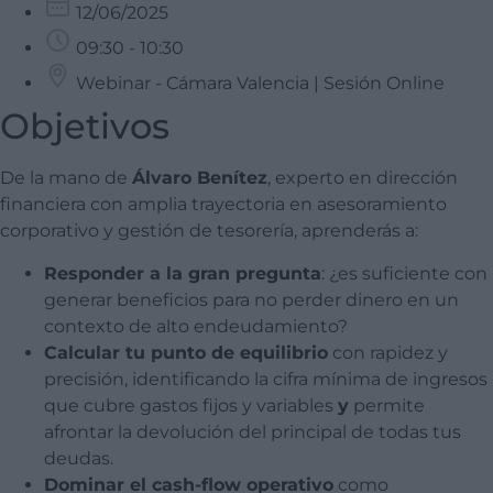
12/06/2025
09:30 - 10:30
Webinar - Cámara Valencia | Sesión Online
Objetivos
De la mano de
Álvaro Benítez
, experto en dirección
financiera con amplia trayectoria en asesoramiento
corporativo y gestión de tesorería, aprenderás a:
Responder a la gran pregunta
: ¿es suficiente con
generar beneficios para no perder dinero en un
contexto de alto endeudamiento?
Calcular tu punto de equilibrio
con rapidez y
precisión, identificando la cifra mínima de ingresos
que cubre gastos fijos y variables
y
permite
afrontar la devolución del principal de todas tus
deudas.
Dominar el cash-flow operativo
como