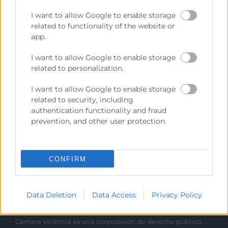
I want to allow Google to enable storage
related to functionality of the website or
app.
I want to allow Google to enable storage
related to personalization.
I want to allow Google to enable storage
related to security, including
He leído y acepto la
Política de Privacidad
authentication functionality and fraud
prevention, and other user protection.
CONFIRM
Data Deletion
Data Access
Privacy Policy
Cámara València es una corporación de derecho público,