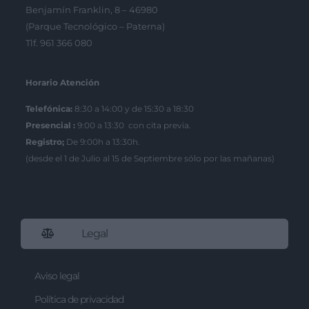
Benjamín Franklin, 8 – 46980
(Parque Tecnológico – Paterna)
Tlf. 961 366 080
Horario Atención
Telefónica:
8:30 a 14:00 y de 15:30 a 18:30
Presencial :
9:00 a 13:30 con cita previa.
Registro;
De 9:00h a 13:30h.
(desde el 1 de Julio al 15 de Septiembre sólo por las mañanas)
Legal
Aviso legal
Política de privacidad