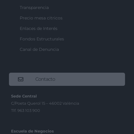
Transparencia
Precio mesa citricos
Enlaces de Interés
Fondos Estructurales
Canal de Denuncia
Contacto
Sede Central
C/Poeta Querol 15 – 46002 València
Tlf. 963 103 900
Escuela de Negocios