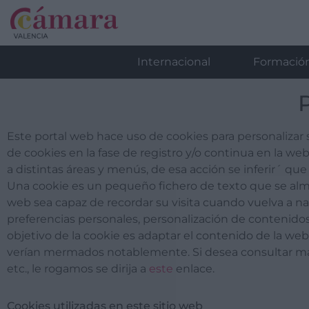
Internacional
Formació
P
​Este portal web hace uso de cookies para personalizar
de cookies en la fase de registro y/o continua en la w
a distintas áreas y menús, de esa acción se inferir´ que 
Una cookie es un pequeño fichero de texto que se alma
web sea capaz de recordar su visita cuando vuelva a na
preferencias personales, personalización de contenidos, 
objetivo de la cookie es adaptar el contenido de la web 
verían mermados notablemente. Si desea consultar más 
etc., le rogamos se dirija a
este
enlace.
Cookies utilizadas en este sitio web