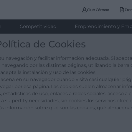
Club Cámara
Pre
n
Competitividad
Emprendimiento y Emp
olítica de Cookies
 su navegación y facilitar información adecuada. Si acep
eb navegando por las distintas páginas, utilizando la bar
acepta la instalación y uso de las cookies.
cena en su navegador cuando visita casi cualquier págin
vegar por esa página. Las cookies suelen almacenar info
estadísticas de uso, enlaces a redes sociales, acceso a c
a su perfil y necesidades, sin cookies los servicios ofrec
información sobre qué son las cookies, qué almacenan, 