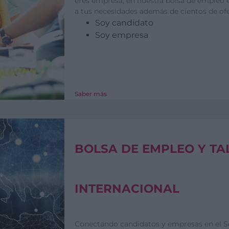
eres empresa, en nuestra bolsa de empleo e
a tus necesidades además de cientos de ofe
Soy candidato
Soy empresa
Saber más
BOLSA DE EMPLEO Y TA
INTERNACIONAL
Conectando candidatos y empresas en el Se