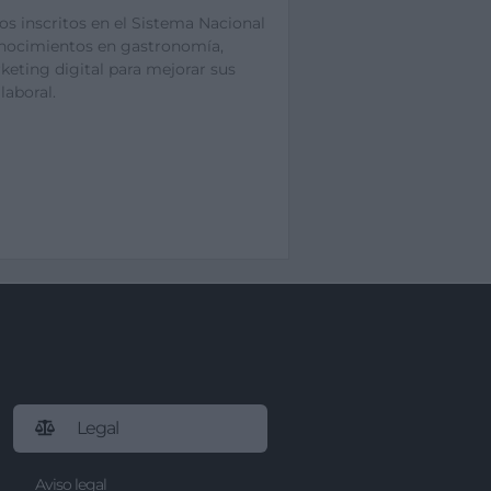
s inscritos en el Sistema Nacional
conocimientos en gastronomía,
keting digital para mejorar sus
laboral.
Legal
Aviso legal