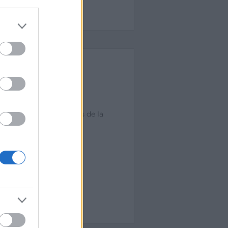
se your
LENTO TIC
ctor de las Tecnologías de la