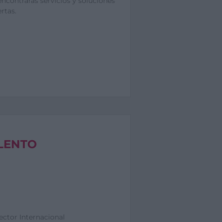
ncontrarás servicios y soluciones
rtas.
LENTO
ctor Internacional