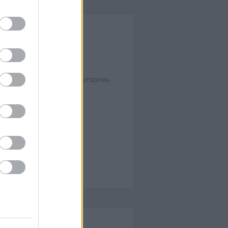
a acción directa a las personas
ituación de desempleo o