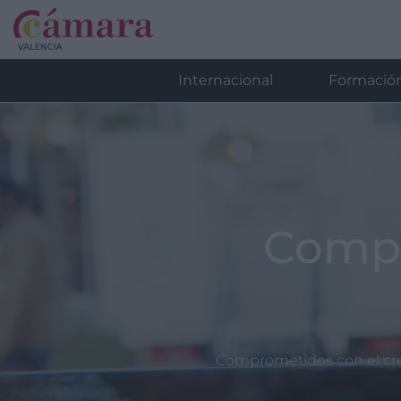
Internacional
Formació
Compr
Comprometidos con el creci