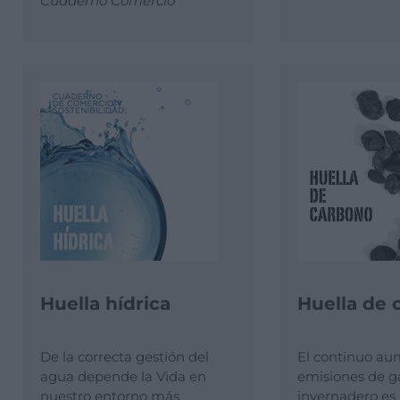
Cuaderno Comercio
Huella hídrica
Huella de 
De la correcta gestión del
El continuo au
agua depende la Vida en
emisiones de g
nuestro entorno más
invernadero es 