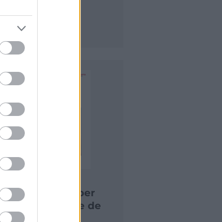
¿Qué debe saber
el comerciante de
la Comunidad