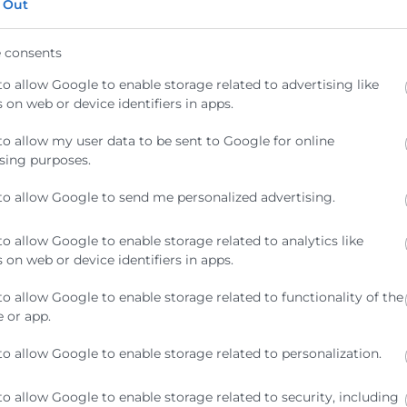
 Out
rcio
 consents
to allow Google to enable storage related to advertising like
 on web or device identifiers in apps.
to allow my user data to be sent to Google for online
sing purposes.
to allow Google to send me personalized advertising.
to allow Google to enable storage related to analytics like
 on web or device identifiers in apps.
to allow Google to enable storage related to functionality of the
 or app.
 futuro
Marco general
to allow Google to enable storage related to personalization.
lación
para elección y el
to allow Google to enable storage related to security, including
ases y
mantenimiento