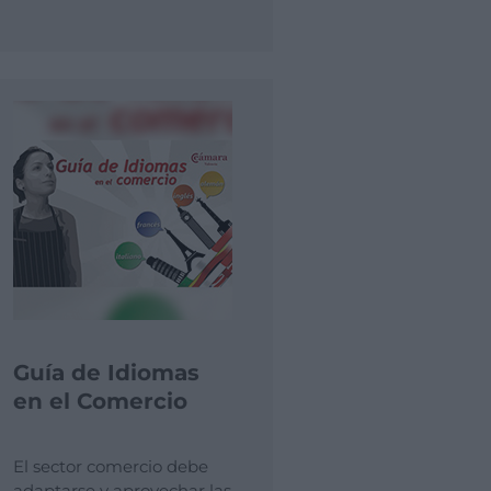
Guía de Idiomas
en el Comercio
El sector comercio debe
adaptarse y aprovechar las