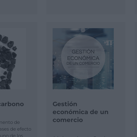
carbono
Gestión
económica de un
comercio
mento de
ases de efecto
uno de los