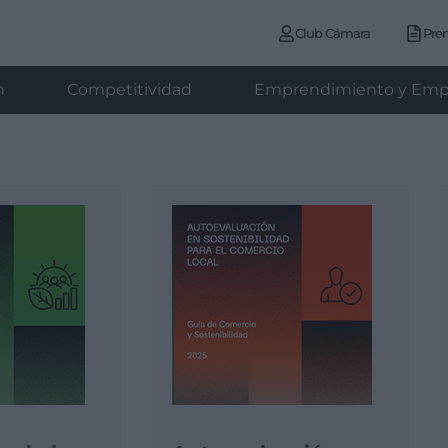
Club Cámara
Pre
n
Competitividad
Emprendimiento y Emp