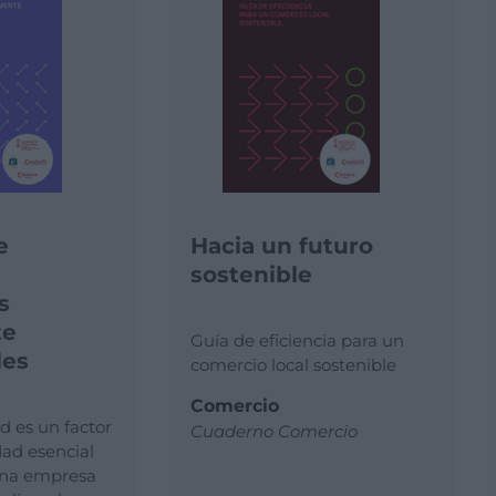
e
Hacia un futuro
sostenible
s
te
Guía de eficiencia para un
les
comercio local sostenible
Comercio
d es un factor
Cuaderno Comercio
ad esencial
una empresa