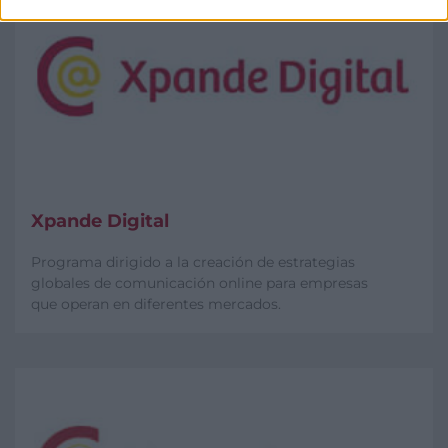
Xpande Digital
Programa dirigido a la creación de estrategias
globales de comunicación online para empresas
que operan en diferentes mercados.