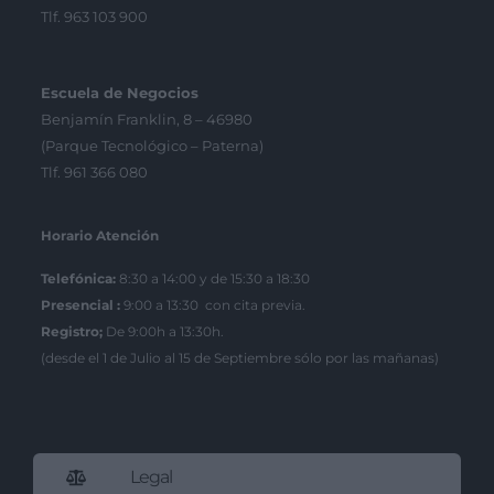
Tlf. 963 103 900
Escuela de Negocios
Benjamín Franklin, 8 – 46980
(Parque Tecnológico – Paterna)
Tlf. 961 366 080
Horario Atención
Telefónica:
8:30 a 14:00 y de 15:30 a 18:30
Presencial :
9:00 a 13:30 con cita previa.
Registro;
De 9:00h a 13:30h.
(desde el 1 de Julio al 15 de Septiembre sólo por las mañanas)
Legal