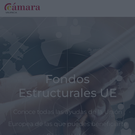
Fondos
Estructurales UE
Conoce todas las ayudas de la Unión
Europea de las que puedes beneficiarte