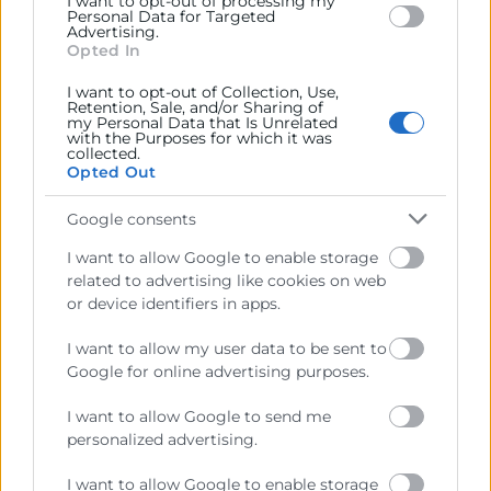
I want to opt-out of processing my
Personal Data for Targeted
Advertising.
Opted In
I want to opt-out of Collection, Use,
Retention, Sale, and/or Sharing of
my Personal Data that Is Unrelated
with the Purposes for which it was
collected.
Opted Out
Google consents
I want to allow Google to enable storage
Programa Emprendedoras
related to advertising like cookies on web
or device identifiers in apps.
​El objetivo básico del Programa PAEM es
sensibilizar a las mujeres y a su entorno hacia el
I want to allow my user data to be sent to
autoempleo y la actividad empresarial y actuar
Google for online advertising purposes.
como instrumento eficaz para la creación y
consolidación de empresas lideradas por mujeres
I want to allow Google to send me
personalized advertising.
I want to allow Google to enable storage