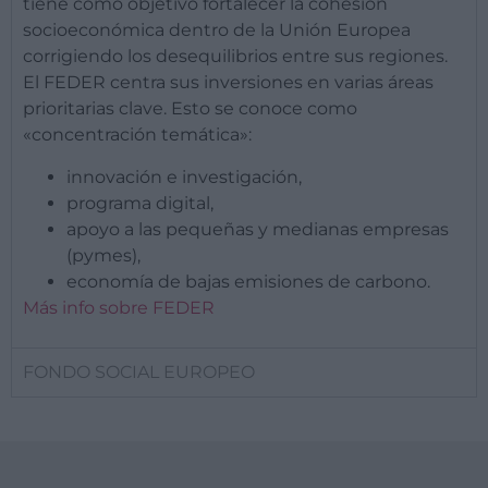
tiene como objetivo fortalecer la cohesión
socioeconómica dentro de la Unión Europea
corrigiendo los desequilibrios entre sus regiones.
El FEDER centra sus inversiones en varias áreas
prioritarias clave. Esto se conoce como
«concentración temática»:
innovación e investigación,
programa digital,
apoyo a las pequeñas y medianas empresas
(pymes),
economía de bajas emisiones de carbono.
Más info sobre FEDER
FONDO SOCIAL EUROPEO