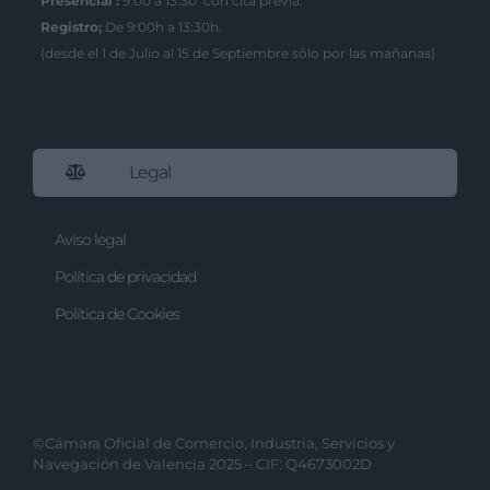
Presencial :
9:00 a 13:30 con cita previa.
Registro;
De 9:00h a 13:30h.
(desde el 1 de Julio al 15 de Septiembre sólo por las mañanas)
Legal
Aviso legal
Política de privacidad
Política de Cookies
©Cámara Oficial de Comercio, Industria, Servicios y
Navegación de Valencia 2025 – CIF: Q4673002D