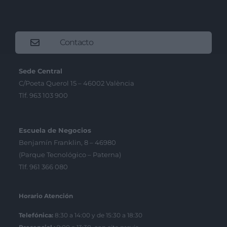
Contacto
Sede Central
C/Poeta Querol 15 – 46002 València
Tlf. 963 103 900
Escuela de Negocios
Benjamín Franklin, 8 – 46980
(Parque Tecnológico – Paterna)
Tlf. 961 366 080
Horario Atención
Telefónica:
8:30 a 14:00 y de 15:30 a 18:30