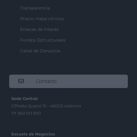
Transparencia
Precio mesa citricos
Enlaces de Interés
Fondos Estructurales
Canal de Denuncia
Contacto
Sede Central
C/Poeta Querol 15 – 46002 València
Tlf. 963 103 900
Escuela de Negocios