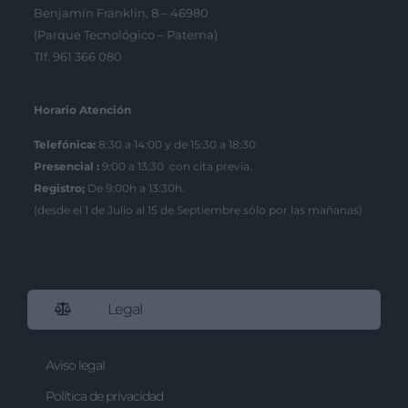
Benjamín Franklin, 8 – 46980
(Parque Tecnológico – Paterna)
Tlf. 961 366 080
Horario Atención
Telefónica:
8:30 a 14:00 y de 15:30 a 18:30
Presencial :
9:00 a 13:30 con cita previa.
Registro;
De 9:00h a 13:30h.
(desde el 1 de Julio al 15 de Septiembre sólo por las mañanas)
Legal
Aviso legal
Política de privacidad