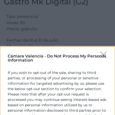
Gastro Mk Digital (G2)
Tipo: presencial
Horas: 90
Precio: gratuito
Fechas: del 8 al 31 de julio
Titulación: Título propio
Modalidad: Presencial
Cámara Valencia -
Do Not Process My Personal
Information
Más info
If you wish to opt-out of the sale, sharing to third
parties, or processing of your personal or sensitive
Estoy interesado
information for targeted advertising by us, please use
the below opt-out section to confirm your selection.
Please note that after your opt-out request is
processed you may continue seeing interest-based ads
based on personal information utilized by us or
personal information disclosed to third parties prior to