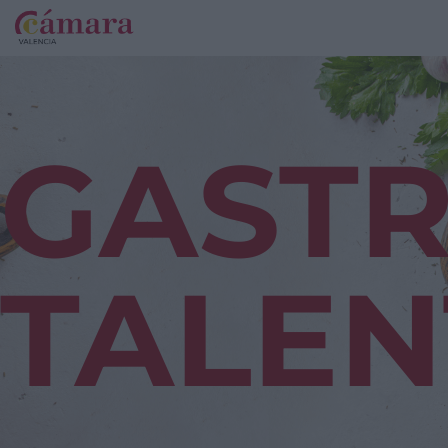
GAST
TALE