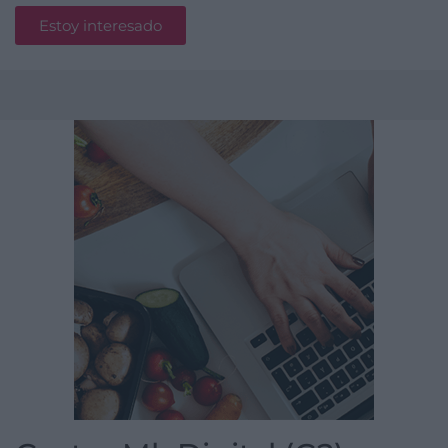
Estoy interesado