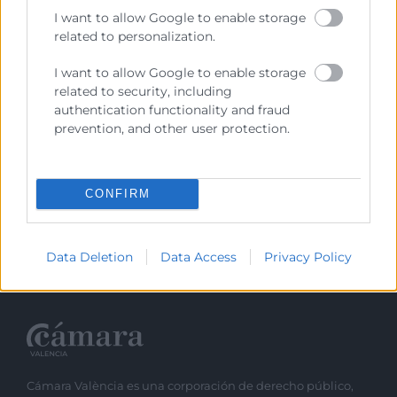
I want to allow Google to enable storage
related to personalization.
I want to allow Google to enable storage
related to security, including
authentication functionality and fraud
prevention, and other user protection.
He leído y acepto la
Política de Privacidad
CONFIRM
Data Deletion
Data Access
Privacy Policy
Cámara València es una corporación de derecho público,