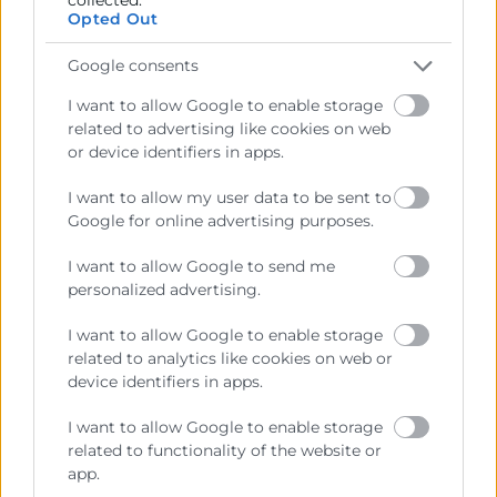
Modalidad: Presencial
Opted Out
Google consents
Más info
I want to allow Google to enable storage
related to advertising like cookies on web
Estoy interesado
or device identifiers in apps.
I want to allow my user data to be sent to
Google for online advertising purposes.
Contacto
I want to allow Google to send me
personalized advertising.
Mediterráneo Culinary Center
I want to allow Google to enable storage
related to analytics like cookies on web or
963 190 020
device identifiers in apps.
formacion@mediterraneoculinary.com
I want to allow Google to enable storage
related to functionality of the website or
app.