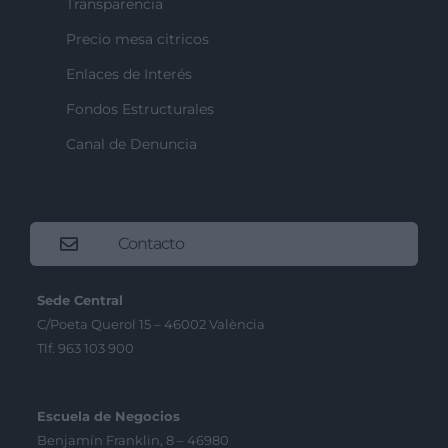
Transparencia
Precio mesa citricos
Enlaces de Interés
Fondos Estructurales
Canal de Denuncia
Contacto
Sede Central
C/Poeta Querol 15 – 46002 València
Tlf. 963 103 900
Escuela de Negocios
Benjamín Franklin, 8 – 46980