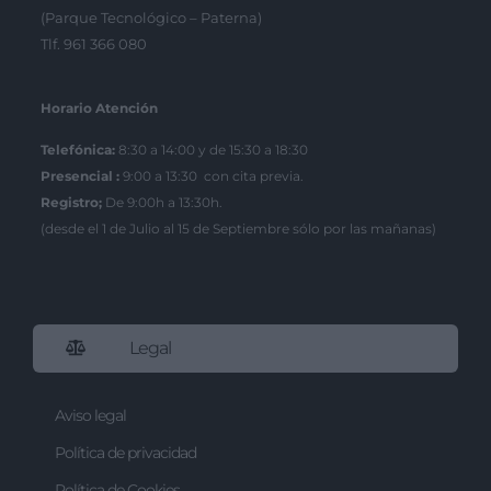
(Parque Tecnológico – Paterna)
Tlf. 961 366 080
Horario Atención
Telefónica:
8:30 a 14:00 y de 15:30 a 18:30
Presencial :
9:00 a 13:30 con cita previa.
Registro;
De 9:00h a 13:30h.
(desde el 1 de Julio al 15 de Septiembre sólo por las mañanas)
Legal
Aviso legal
Política de privacidad
Política de Cookies