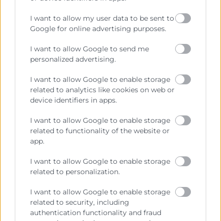
I want to allow my user data to be sent to
Google for online advertising purposes.
I want to allow Google to send me
personalized advertising.
I want to allow Google to enable storage
He leído y acepto la
Política de Privacidad
related to analytics like cookies on web or
device identifiers in apps.
I want to allow Google to enable storage
related to functionality of the website or
app.
I want to allow Google to enable storage
related to personalization.
I want to allow Google to enable storage
related to security, including
Cámara València es una corporación de derecho público,
authentication functionality and fraud
colaboradora de las Administraciones Públicas, dedicada a: