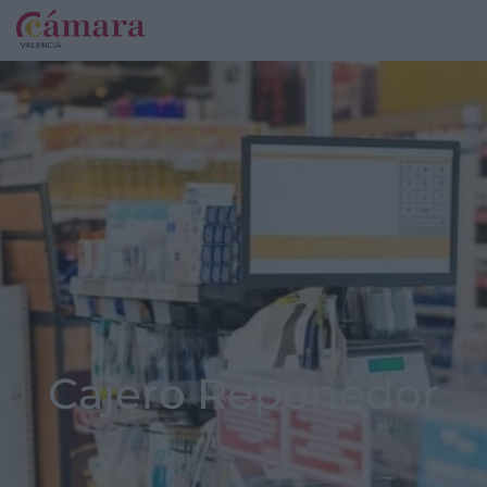
Cajero Reponedor