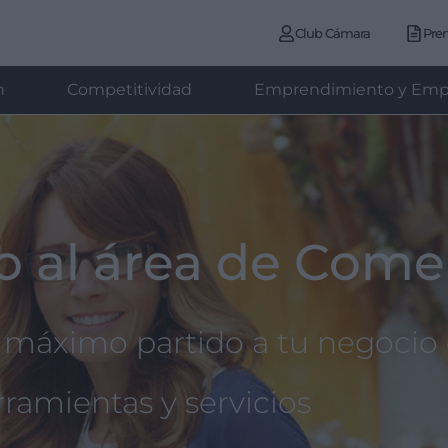
Club Cámara
Pre
n
Competitividad
Emprendimiento y Emp
o al área de Come
 máximo partido a tu negocio 
rramientas y servicios