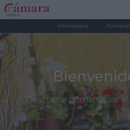
Internacional
Formació
Bienvenid
Descubre cómo sacar el
he