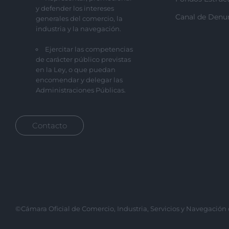
y defender los intereses
Canal de Denu
generales del comercio, la
industria y la navegación.
Ejercitar las competencias
de carácter público previstas
en la Ley, o que puedan
encomendar y delegar las
Administraciones Públicas.
Contacto
©Cámara Oficial de Comercio, Industria, Servicios y Navegación