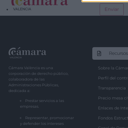
Recursos
Cámara València es una
Sobre la Cáma
corporación de derecho público,
Perfil del cont
colaboradora de las
Administraciones Públicas,
Transparencia
dedicada a:
Precio mesa ci
Prestar servicios a las
empresas.
Enlaces de Inte
Representar, promocionar
Fondos Estruct
y defender los intereses