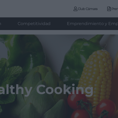
Club Cámara
Pre
n
Competitividad
Emprendimiento y Emp
althy Cooking