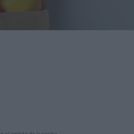
n el ámbito de la cocina