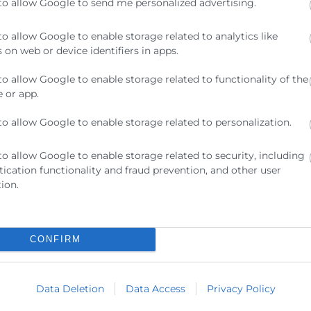
to allow Google to send me personalized advertising.
to allow Google to enable storage related to analytics like
 on web or device identifiers in apps.
to allow Google to enable storage related to functionality of the
 or app.
BLE
to allow Google to enable storage related to personalization.
to allow Google to enable storage related to security, including
ication functionality and fraud prevention, and other user
ion.
CONFIRM
Data Deletion
Data Access
Privacy Policy
cepto la
Política de Privacidad