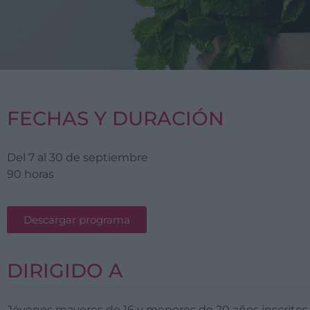
FECHAS Y DURACIÓN
Del 7 al 30 de septiembre
90 horas
Descargar programa
DIRIGIDO A
Jóvenes mayores de 16 y menores de 20 años inscritos 