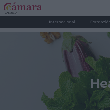
Internacional
Formació
He