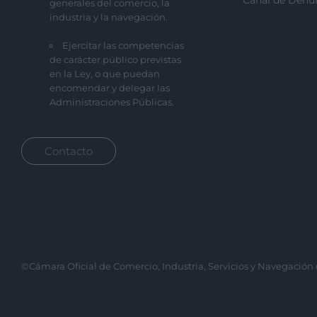
Canal de Denu
generales del comercio, la
industria y la navegación.
Ejercitar las competencias
de carácter público previstas
en la Ley, o que puedan
encomendar y delegar las
Administraciones Públicas.
Contacto
©Cámara Oficial de Comercio, Industria, Servicios y Navegación