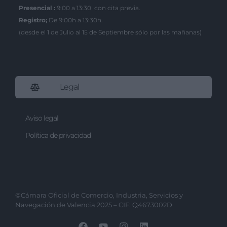
Presencial :
9:00 a 13:30 con cita previa.
Registro;
De 9:00h a 13:30h.
(desde el 1 de Julio al 15 de Septiembre sólo por las mañanas)
Legal
Aviso legal
Política de privacidad
©Cámara Oficial de Comercio, Industria, Servicios y
Navegación de Valencia 2025 – CIF: Q4673002D