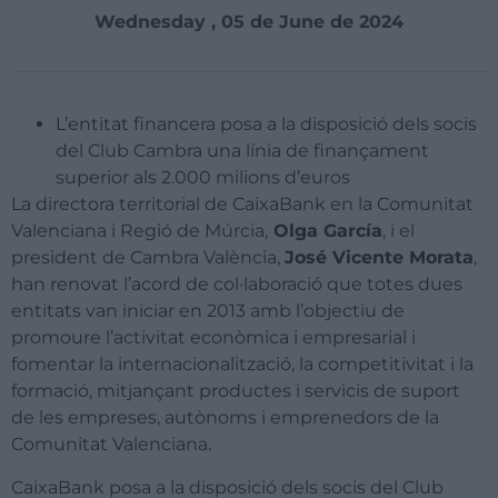
Wednesday , 05 de June de 2024
L’entitat financera posa a la disposició dels socis
del Club Cambra una línia de finançament
superior als 2.000 milions d’euros
La directora territorial de CaixaBank en la Comunitat
Valenciana i Regió de Múrcia,
Olga García
, i el
president de Cambra València,
José Vicente Morata
,
han renovat l’acord de col·laboració que totes dues
entitats van iniciar en 2013 amb l’objectiu de
promoure l’activitat econòmica i empresarial i
fomentar la internacionalització, la competitivitat i la
formació, mitjançant productes i servicis de suport
de les empreses, autònoms i emprenedors de la
Comunitat Valenciana.
CaixaBank posa a la disposició dels socis del Club