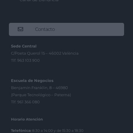
Contacto
Sede Central
C/Poeta Querol 15 – 46002 València
Tlf. 963 103 900
Escuela de Negocios
Benjamín Franklin, 8 – 46980
(Parque Tecnológico – Paterna)
Tlf. 961 366 080
Horario Atención
Telefónica:
8:30 a 14:00 y de 15:30 a 18:30