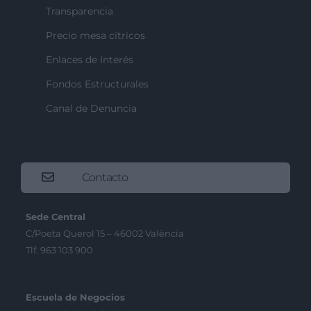
Transparencia
Precio mesa citricos
Enlaces de Interés
Fondos Estructurales
Canal de Denuncia
Contacto
Sede Central
C/Poeta Querol 15 – 46002 València
Tlf. 963 103 900
Escuela de Negocios