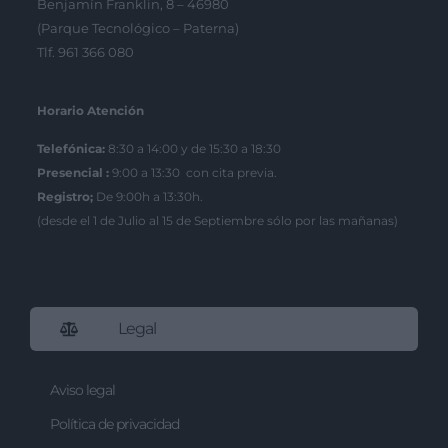
Benjamín Franklin, 8 – 46980
(Parque Tecnológico – Paterna)
Tlf. 961 366 080
Horario Atención
Telefónica:
8:30 a 14:00 y de 15:30 a 18:30
Presencial :
9:00 a 13:30 con cita previa.
Registro;
De 9:00h a 13:30h.
(desde el 1 de Julio al 15 de Septiembre sólo por las mañanas)
Legal
Aviso legal
Política de privacidad