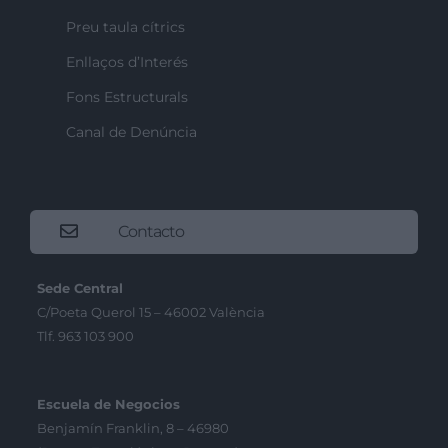
Preu taula cítrics
Enllaços d’Interés
Fons Estructurals
Canal de Denúncia
Contacto
Sede Central
C/Poeta Querol 15 – 46002 València
Tlf. 963 103 900
Escuela de Negocios
Benjamín Franklin, 8 – 46980