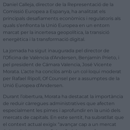
Daniel Calleja, director de la Representació de la
Comissió Europea a Espanya, ha analitzat els
principals desafiaments econòmics i regulatoris als
quals s’enfronta la Unió Europea en un entorn
marcat per la incertesa geopolítica, la transició
energètica i la transformació digital.
La jornada ha sigut inaugurada pel director de
l’Oficina de València d’Andersen, Benjamín Prieto, i
pel president de Cámara Valencia, José Vicente
Morata. L’acte ha conclòs amb un col·loqui moderat
per Rafael Ripoll, Of Counsel per a assumptes de la
Unió Europea d’Andersen.
Durant l’obertura, Morata ha destacat la importància
de reduir càrregues administratives que afecten
especialment les pimes i aprofundir en la unió dels
mercats de capitals. En este sentit, ha subratllat que
el context actual exigix “avançar cap a un mercat