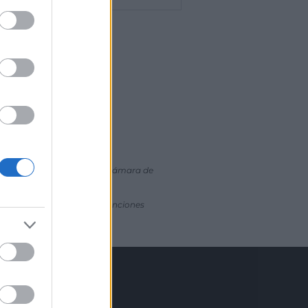
ia oficial o a través de la Cámara de
ara la gestión de las subvenciones