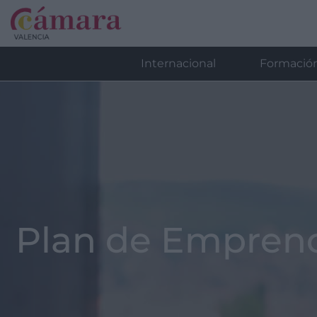
Internacional
Formació
Plan de Empren