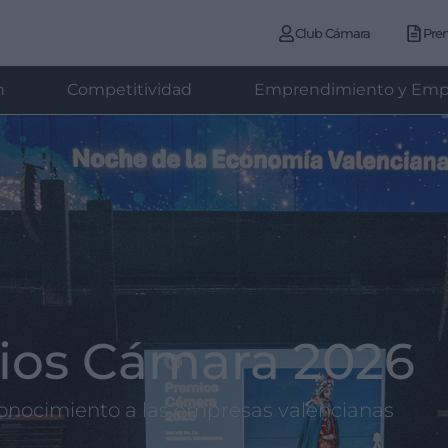
Club Cámara
Pre
n
Competitividad
Emprendimiento y Emp
ios Cámara 2026
onocimiento a las empresas valencianas