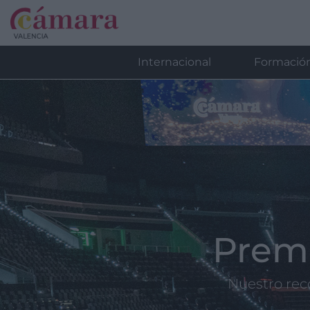
Internacional
Formació
Prem
Nuestro rec