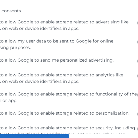
 consents
to allow Google to enable storage related to advertising like
 on web or device identifiers in apps.
to allow my user data to be sent to Google for online
áis
sing purposes.
 la
al corporativa,
to allow Google to send me personalized advertising.
ficación de los
idad en el
to allow Google to enable storage related to analytics like
remio.
 on web or device identifiers in apps.
to allow Google to enable storage related to functionality of the
 or app.
to allow Google to enable storage related to personalization.
to allow Google to enable storage related to security, including
ication functionality and fraud prevention, and other user