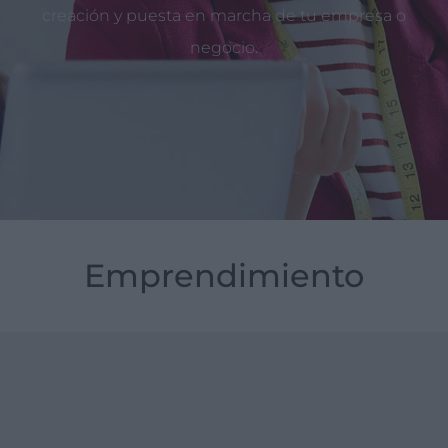
creación y puesta en marcha de tu empresa o
negocio.
Emprendimiento