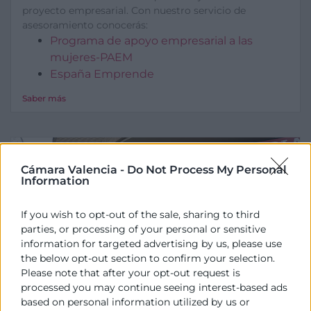
proyecto empresarial. Con nuestro servicio de
asesoramiento conocerás:
Programa de apoyo empresarial a las
mujeres-PAEM
España Emprende
Saber más
Cámara Valencia -
Do Not Process My Personal
Information
If you wish to opt-out of the sale, sharing to third
parties, or processing of your personal or sensitive
information for targeted advertising by us, please use
the below opt-out section to confirm your selection.
Please note that after your opt-out request is
processed you may continue seeing interest-based ads
based on personal information utilized by us or