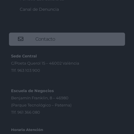
Canal de Denuncia
Contacto
Sede Central
C/Poeta Querol 15 – 46002 València
Tlf. 963 103 900
Escuela de Negocios
Benjamín Franklin, 8 – 46980
(Parque Tecnológico – Paterna)
Tlf. 961 366 080
Horario Atención