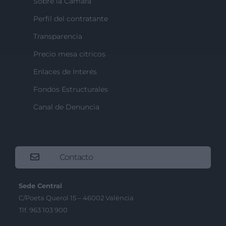
Sobre la Cámara
Perfil del contratante
Transparencia
Precio mesa citricos
Enlaces de Interés
Fondos Estructurales
Canal de Denuncia
Contacto
Sede Central
C/Poeta Querol 15 – 46002 València
Tlf. 963 103 900