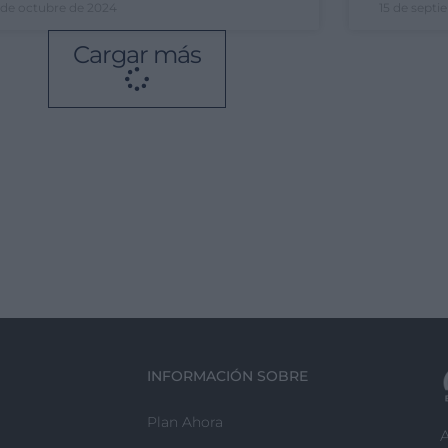
 de octubre de 2024
15 de sept
Cargar más
INFORMACIÓN SOBRE
Plan Ahora
A