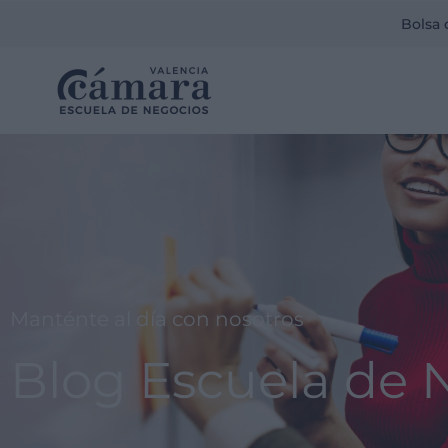
Bolsa 
Manténte al día con nosotros
Blog Escuela de 