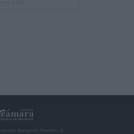
iembre de 2024
venida Benjamín Franklin, 8