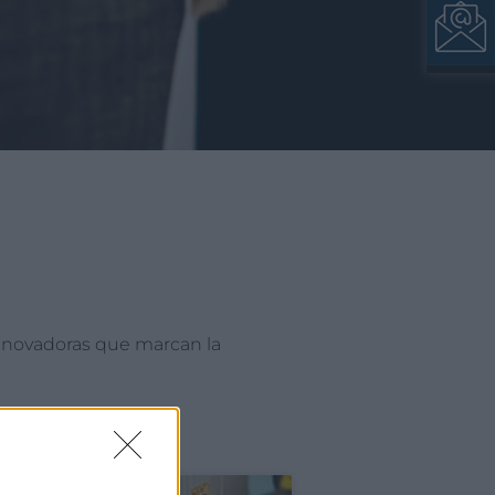
nnovadoras que marcan la