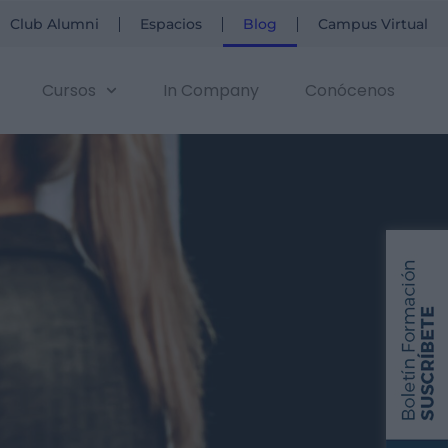
Club Alumni
Espacios
Blog
Campus Virtual
Cursos
In Company
Conócenos