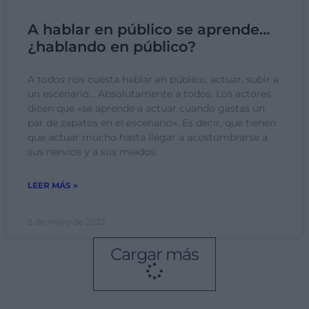
A hablar en público se aprende…
¿hablando en público?
A todos nos cuesta hablar en público, actuar, subir a
un escenario… Absolutamente a todos. Los actores
dicen que «se aprende a actuar cuando gastas un
par de zapatos en el escenario». Es decir, que tienen
que actuar mucho hasta llegar a acostumbrarse a
sus nervios y a sus miedos.
LEER MÁS »
2 de mayo de 2022
Cargar más