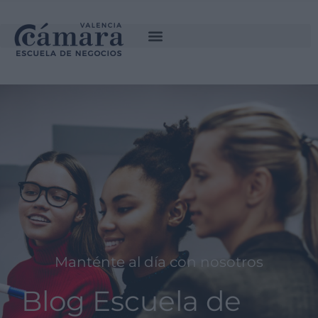
Manténte al día con nosotros
Blog Escuela de