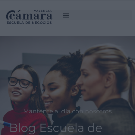
Manténte al día con nosotros
Blog Escuela de