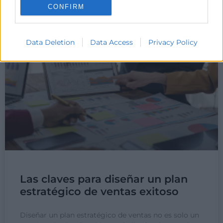
CONFIRM
12 de mayo de 2025
Data Deletion
Data Access
Privacy Policy
Las claves para diseñar un plan
estratégico de ventas exitoso
Diseñar un plan estratégico de ventas no es solo un