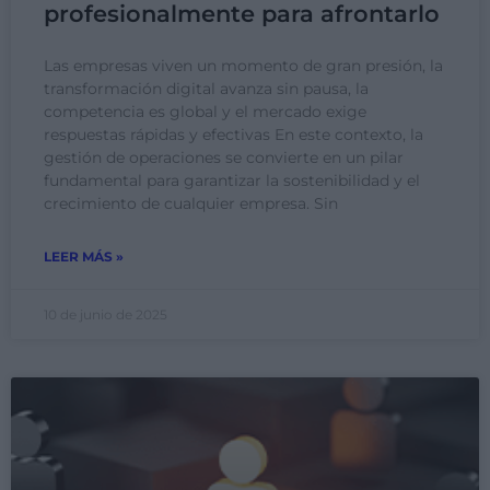
profesionalmente para afrontarlo
Las empresas viven un momento de gran presión, la
transformación digital avanza sin pausa, la
competencia es global y el mercado exige
respuestas rápidas y efectivas En este contexto, la
gestión de operaciones se convierte en un pilar
fundamental para garantizar la sostenibilidad y el
crecimiento de cualquier empresa. Sin
LEER MÁS »
10 de junio de 2025