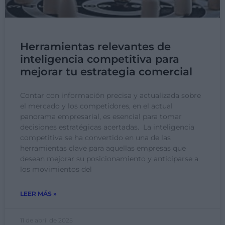
Herramientas relevantes de
inteligencia competitiva para
mejorar tu estrategia comercial
Contar con información precisa y actualizada sobre
el mercado y los competidores, en el actual
panorama empresarial, es esencial para tomar
decisiones estratégicas acertadas. La inteligencia
competitiva se ha convertido en una de las
herramientas clave para aquellas empresas que
desean mejorar su posicionamiento y anticiparse a
los movimientos del
LEER MÁS »
11 de abril de 2025