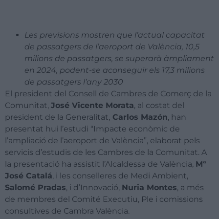
Les previsions mostren que l’actual capacitat
de passatgers de l’aeroport de València, 10,5
milions de passatgers, se superarà àmpliament
en 2024, podent-se aconseguir els 17,3 milions
de passatgers l’any 2030
El president del Consell de Cambres de Comerç de la
Comunitat,
José Vicente Morata
, al costat del
president de la Generalitat,
Carlos Mazón
, han
presentat hui l’estudi “Impacte econòmic de
l’ampliació de l’aeroport de València”, elaborat pels
servicis d’estudis de les Cambres de la Comunitat. A
la presentació ha assistit l’Alcaldessa de València,
Mª
José Catalá
, i les conselleres de Medi Ambient,
Salomé Pradas
, i d’Innovació,
Nuria Montes
, a més
de membres del Comité Executiu, Ple i comissions
consultives de Cambra València.