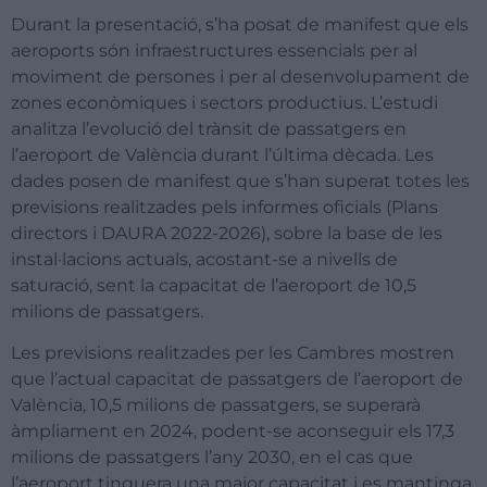
Durant la presentació, s’ha posat de manifest que els
aeroports són infraestructures essencials per al
moviment de persones i per al desenvolupament de
zones econòmiques i sectors productius. L’estudi
analitza l’evolució del trànsit de passatgers en
l’aeroport de València durant l’última dècada. Les
dades posen de manifest que s’han superat totes les
previsions realitzades pels informes oficials (Plans
directors i DAURA 2022-2026), sobre la base de les
instal·lacions actuals, acostant-se a nivells de
saturació, sent la capacitat de l’aeroport de 10,5
milions de passatgers.
Les previsions realitzades per les Cambres mostren
que l’actual capacitat de passatgers de l’aeroport de
València, 10,5 milions de passatgers, se superarà
àmpliament en 2024, podent-se aconseguir els 17,3
milions de passatgers l’any 2030, en el cas que
l’aeroport tinguera una major capacitat i es mantinga