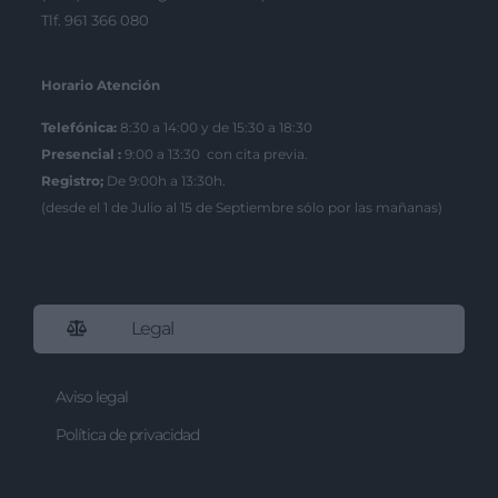
Tlf. 961 366 080
Horario Atención
Telefónica:
8:30 a 14:00 y de 15:30 a 18:30
Presencial :
9:00 a 13:30 con cita previa.
Registro;
De 9:00h a 13:30h.
(desde el 1 de Julio al 15 de Septiembre sólo por las mañanas)
Legal
Aviso legal
Política de privacidad