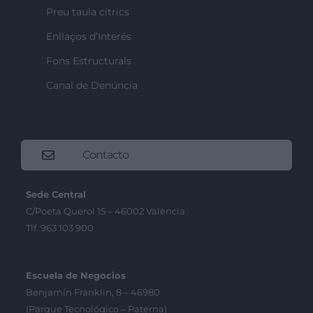
Preu taula cítrics
Enllaços d’Interés
Fons Estructurals
Canal de Denúncia
Contacto
Sede Central
C/Poeta Querol 15 – 46002 València
Tlf. 963 103 900
Escuela de Negocios
Benjamín Franklin, 8 – 46980
(Parque Tecnológico – Paterna)