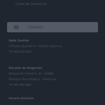
Canal de Denuncia
Contacto
Sede Central
C/Poeta Querol 15 – 46002 València
Tlf. 963 103 900
Escuela de Negocios
Benjamín Franklin, 8 – 46980
(Parque Tecnológico – Paterna)
Tlf. 961 366 080
Horario Atención