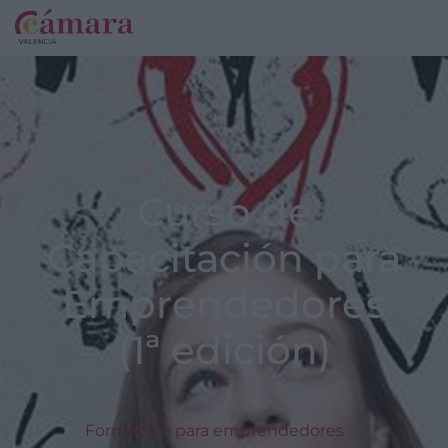
Curso de
Capacitación para
Emprendedores
(1ª edición)
Formación para emprendedores