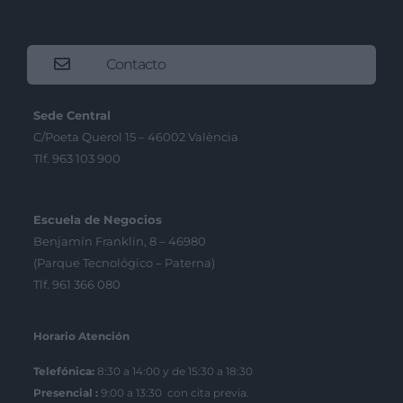
Contacto
Sede Central
C/Poeta Querol 15 – 46002 València
Tlf. 963 103 900
Escuela de Negocios
Benjamín Franklin, 8 – 46980
(Parque Tecnológico – Paterna)
Tlf. 961 366 080
Horario Atención
Telefónica:
8:30 a 14:00 y de 15:30 a 18:30
Presencial :
9:00 a 13:30 con cita previa.