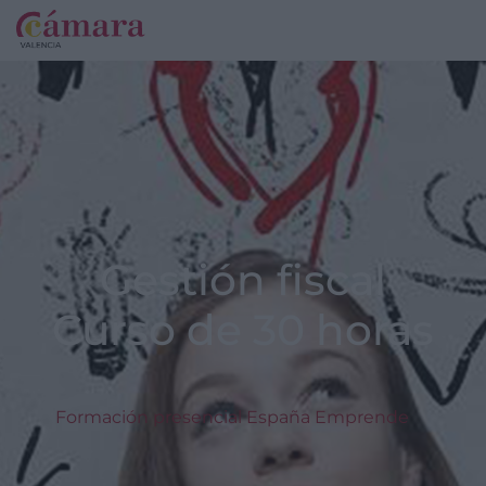
Gestión fiscal
Curso de 30 horas
Formación presencial España Emprende