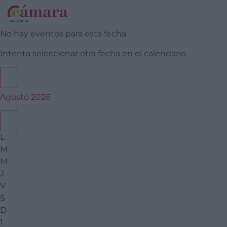
No hay eventos para esta fecha
Intenta seleccionar otra fecha en el calendario
Agosto 2026
L
M
M
J
V
S
D
1