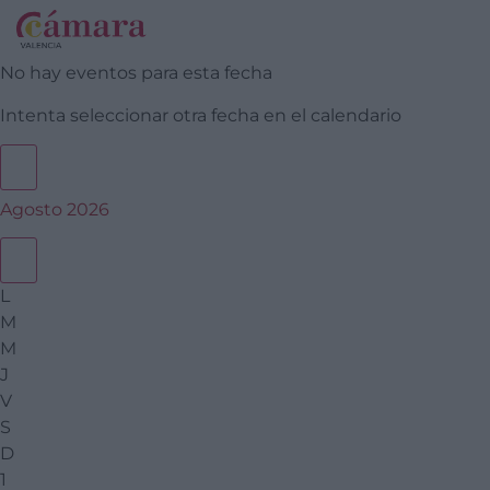
No hay eventos para esta fecha
Intenta seleccionar otra fecha en el calendario
Agosto 2026
L
M
M
J
V
S
D
1