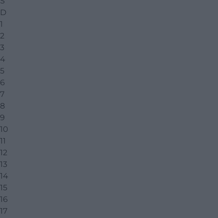
S
D
1
2
3
4
5
6
7
8
9
10
11
12
13
14
15
16
17