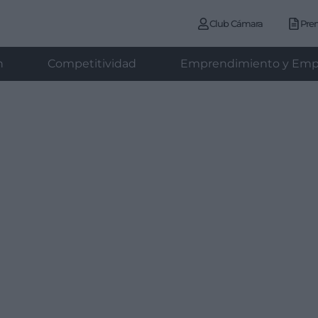
Club Cámara
Pre
n
Competitividad
Emprendimiento y Emp