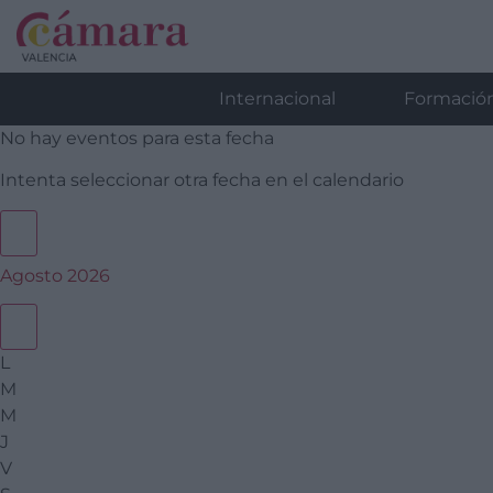
Internacional
Formació
No hay eventos para esta fecha
Intenta seleccionar otra fecha en el calendario
Agosto 2026
L
M
M
J
V