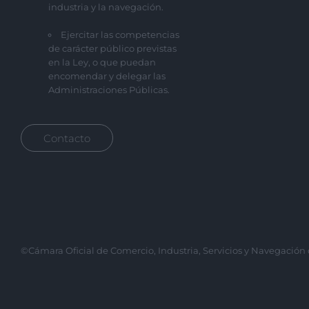
industria y la navegación.
Ejercitar las competencias
de carácter público previstas
en la Ley, o que puedan
encomendar y delegar las
Administraciones Públicas.
Contacto
©Cámara Oficial de Comercio, Industria, Servicios y Navegación