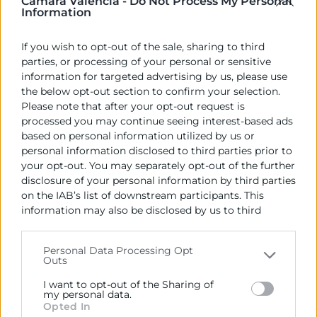
Cámara Valencia -
Do Not Process My Personal
SCRAP del textil y el calzado al amparo del nuevo marco
Information
nor...
22 Sep
Jornada
If you wish to opt-out of the sale, sharing to third
parties, or processing of your personal or sensitive
information for targeted advertising by us, please use
the below opt-out section to confirm your selection.
Más allá de las emisiones directas: gestiona
Please note that after your opt-out request is
el alcance 2 y 3 de la huella de carbono
processed you may continue seeing interest-based ads
based on personal information utilized by us or
09:30 |
Webinar - Cámara Valencia | Sesión Online
Si bien
personal information disclosed to third parties prior to
muchas empresas ya han comenzado a cuantificar sus
emisiones directas, e...
your opt-out. You may separately opt-out of the further
24 Sep
disclosure of your personal information by third parties
Webinar
on the IAB’s list of downstream participants. This
‹
1
2
3
4
›
information may also be disclosed by us to third
parties on the
IAB’s List of Downstream Participants
that may further disclose it to other third parties.
Personal Data Processing Opt
Outs
Please note that this website/app uses one or more
Google services and may gather and store information
I want to opt-out of the Sharing of
including but not limited to your visit or usage
my personal data.
Opted In
behaviour. You may click to grant or deny consent to