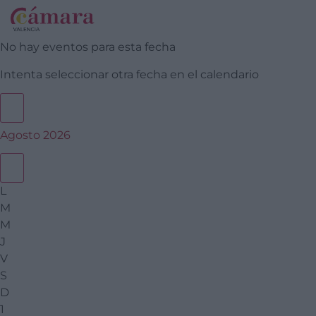
No hay eventos para esta fecha
Intenta seleccionar otra fecha en el calendario
Agosto 2026
L
M
M
J
V
S
D
1