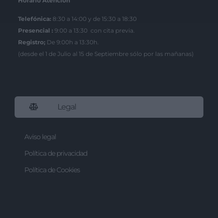
Horario Atención
Telefónica:
8:30 a 14:00 y de 15:30 a 18:30
Presencial :
9:00 a 13:30 con cita previa.
Registro;
De 9:00h a 13:30h.
(desde el 1 de Julio al 15 de Septiembre sólo por las mañanas)
Legal
Aviso legal
Política de privacidad
Política de Cookies