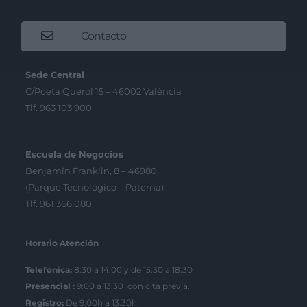
Contacto
Sede Central
C/Poeta Querol 15 – 46002 València
Tlf. 963 103 900
Escuela de Negocios
Benjamín Franklin, 8 – 46980
(Parque Tecnológico – Paterna)
Tlf. 961 366 080
Horario Atención
Telefónica:
8:30 a 14:00 y de 15:30 a 18:30
Presencial :
9:00 a 13:30 con cita previa.
Registro;
De 9:00h a 13:30h.