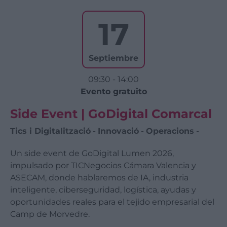
17
Septiembre
09:30 - 14:00
Evento gratuito
Side Event | GoDigital Comarcal
Tics i Digitalització
-
Innovació
-
Operacions
-
​Un side event de GoDigital Lumen 2026,
impulsado por TICNegocios Cámara Valencia y
ASECAM, donde hablaremos de IA, industria
inteligente, ciberseguridad, logística, ayudas y
oportunidades reales para el tejido empresarial del
Camp de Morvedre.