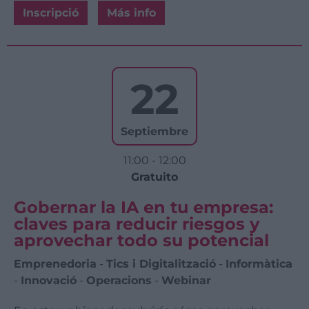
Inscripció
Más info
22
Septiembre
11:00 - 12:00
Gratuito
Gobernar la IA en tu empresa:
claves para reducir riesgos y
aprovechar todo su potencial
Emprenedoria
-
Tics i Digitalització
-
Informàtica
-
Innovació
-
Operacions
-
Webinar