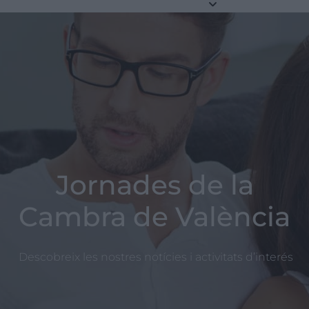
Jornades de la
Cambra de València
Descobreix les nostres notícies i activitats d’interés