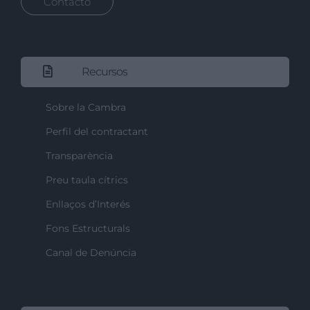
Contacto
Recursos
Sobre la Cambra
Perfil del contractant
Transparència
Preu taula cítrics
Enllaços d’Interés
Fons Estructurals
Canal de Denúncia