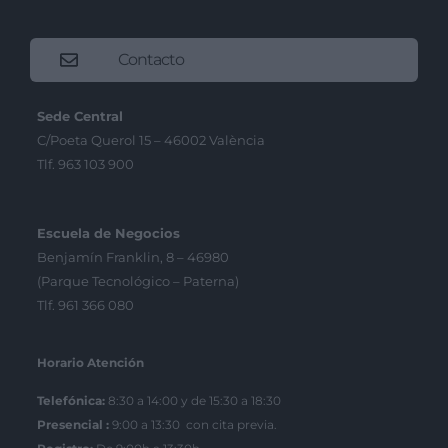
Contacto
Sede Central
C/Poeta Querol 15 – 46002 València
Tlf. 963 103 900
Escuela de Negocios
Benjamín Franklin, 8 – 46980
(Parque Tecnológico – Paterna)
Tlf. 961 366 080
Horario Atención
Telefónica:
8:30 a 14:00 y de 15:30 a 18:30
Presencial :
9:00 a 13:30 con cita previa.