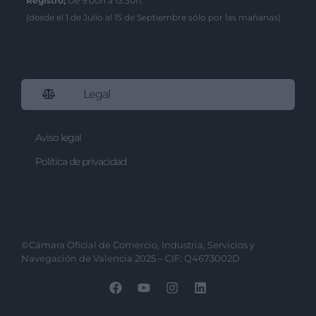
Registro;
De 9:00h a 13:30h.
(desde el 1 de Julio al 15 de Septiembre sólo por las mañanas)
Legal
Aviso legal
Política de privacidad
©Cámara Oficial de Comercio, Industria, Servicios y
Navegación de Valencia 2025 – CIF: Q4673002D