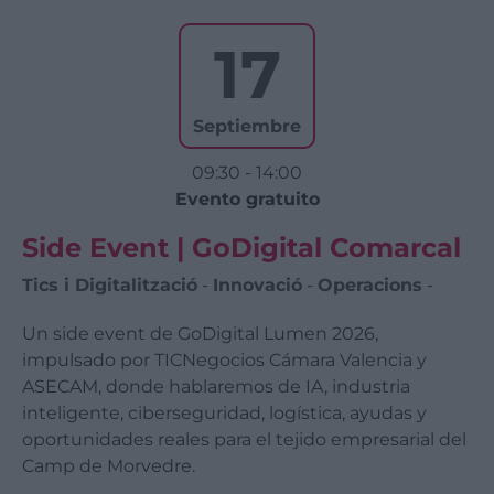
17
Septiembre
09:30 - 14:00
Evento gratuito
Side Event | GoDigital Comarcal
Tics i Digitalització
-
Innovació
-
Operacions
-
​Un side event de GoDigital Lumen 2026,
impulsado por TICNegocios Cámara Valencia y
ASECAM, donde hablaremos de IA, industria
inteligente, ciberseguridad, logística, ayudas y
oportunidades reales para el tejido empresarial del
Camp de Morvedre.