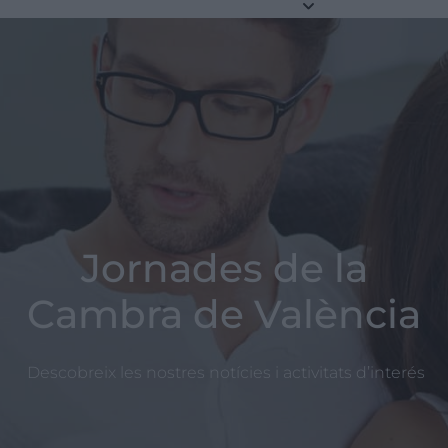
Jornades de la
Cambra de València
Descobreix les nostres notícies i activitats d’interés