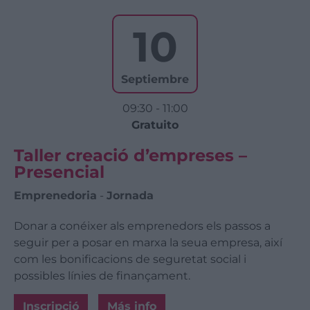
10
Septiembre
09:30 - 11:00
Gratuito
Taller creació d’empreses –
Presencial
Emprenedoria
-
Jornada
Donar a conéixer als emprenedors els passos a
seguir per a posar en marxa la seua empresa, així
com les bonificacions de seguretat social i
possibles línies de finançament.
Inscripció
Más info