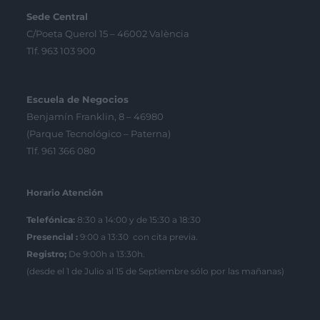
Sede Central
C/Poeta Querol 15 – 46002 València
Tlf. 963 103 900
Escuela de Negocios
Benjamín Franklin, 8 – 46980
(Parque Tecnológico – Paterna)
Tlf. 961 366 080
Horario Atención
Telefónica:
8:30 a 14:00 y de 15:30 a 18:30
Presencial :
9:00 a 13:30 con cita previa.
Registro;
De 9:00h a 13:30h.
(desde el 1 de Julio al 15 de Septiembre sólo por las mañanas)