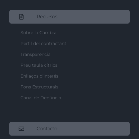
Recursos
Sobre la Cambra
Perfil del contractant
Transparència
Preu taula cítrics
Enllaços d’Interés
Fons Estructurals
Canal de Denúncia
Contacto