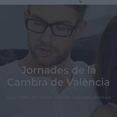
Jornades de la
Cambra de València
Descobreix les nostres notícies i activitats d’interés