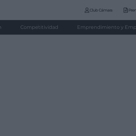
Club Cámara
Pre
n
Competitividad
Emprendimiento y Emp