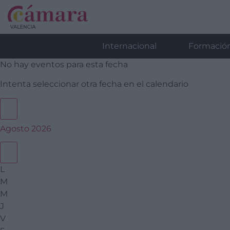
Internacional
Formació
No hay eventos para esta fecha
Intenta seleccionar otra fecha en el calendario
Agosto 2026
L
M
M
J
V