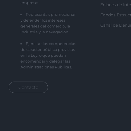
empresas.
Enlaces de Inte
Representar, promocionar
Fondos Estruct
y defender los intereses
Canal de Denu
generales del comercio, la
industria y la navegación.
Ejercitar las competencias
de carácter público previstas
en la Ley, o que puedan
encomendar y delegar las
Administraciones Públicas.
Contacto