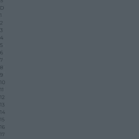
S
D
1
2
3
4
5
6
7
8
9
10
11
12
13
14
15
16
17