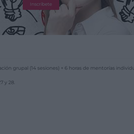
Inscríbete
ación grupal (14 sesiones) + 6 horas de mentorías indivi
27 y 28.