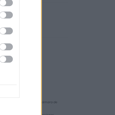
ia oficial o a través de la Cámara de
ara la gestión de las subvenciones