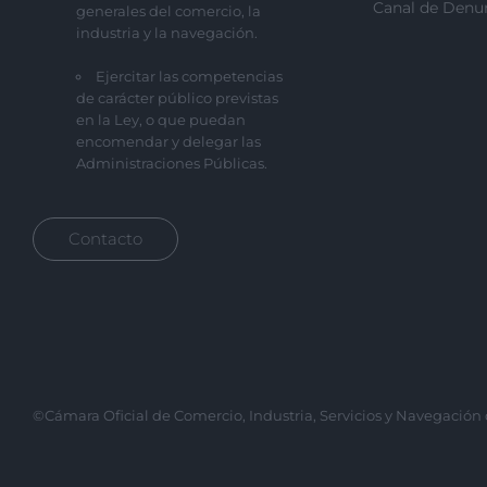
Canal de Denu
generales del comercio, la
industria y la navegación.
Ejercitar las competencias
de carácter público previstas
en la Ley, o que puedan
encomendar y delegar las
Administraciones Públicas.
Contacto
©Cámara Oficial de Comercio, Industria, Servicios y Navegación