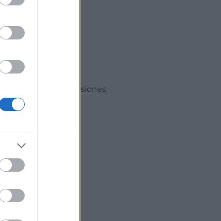
 a financiación o inversiones.