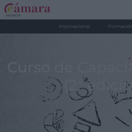
Internacional
Formació
Curso de Capaci
(2ª edici