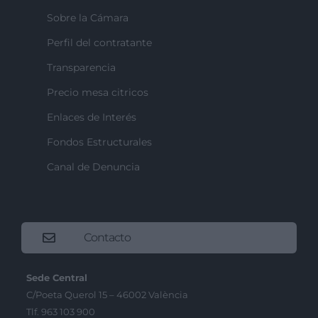
Sobre la Cámara
Perfil del contratante
Transparencia
Precio mesa citricos
Enlaces de Interés
Fondos Estructurales
Canal de Denuncia
Contacto
Sede Central
C/Poeta Querol 15 – 46002 València
Tlf. 963 103 900