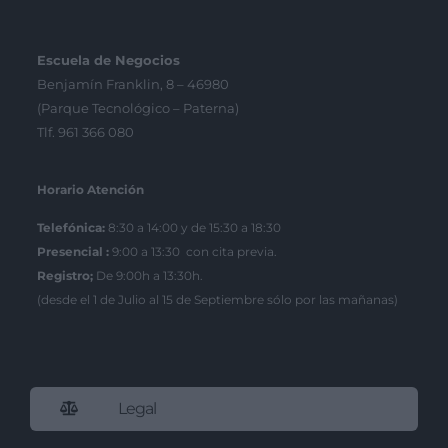
Escuela de Negocios
Benjamín Franklin, 8 – 46980
(Parque Tecnológico – Paterna)
Tlf. 961 366 080
Horario Atención
Telefónica:
8:30 a 14:00 y de 15:30 a 18:30
Presencial :
9:00 a 13:30 con cita previa.
Registro;
De 9:00h a 13:30h.
(desde el 1 de Julio al 15 de Septiembre sólo por las mañanas)
Legal