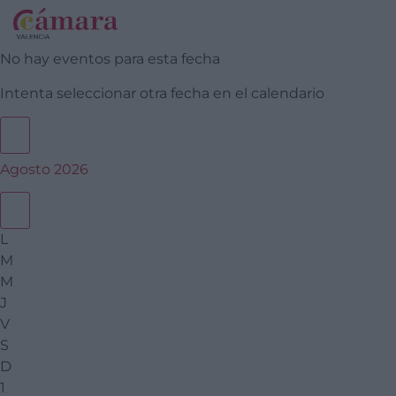
No hay eventos para esta fecha
Intenta seleccionar otra fecha en el calendario
Agosto 2026
L
M
M
J
V
S
D
1