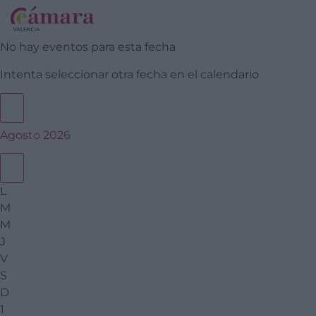
No hay eventos para esta fecha
Intenta seleccionar otra fecha en el calendario
Agosto 2026
L
M
M
J
V
S
D
1