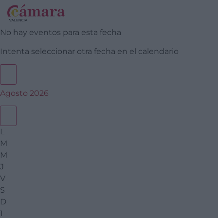
No hay eventos para esta fecha
Intenta seleccionar otra fecha en el calendario
Agosto 2026
L
M
M
J
V
S
D
1